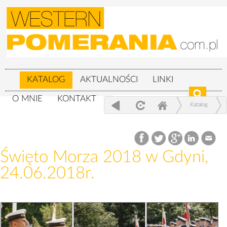
KATALOG
AKTUALNOŚCI
LINKI
O MNIE
KONTAKT
Katalog
Wojskowe
Święto Morza 2018 w Gdyni, 24.06.2018r.
Święto Morza 2018 w Gdyni,
24.06.2018r.