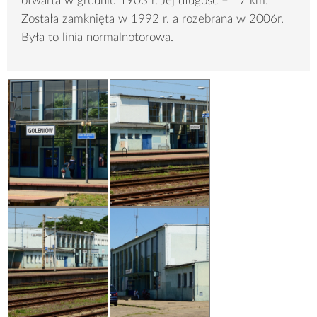
otwarta w grudniu 1903 r. Jej długość – 17 km.
Została zamknięta w 1992 r. a rozebrana w 2006r.
Była to linia normalnotorowa.