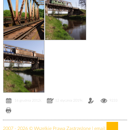
16 grudnia 2012r.
12 stycznia 2019r.
9233
2007 - 2026 © Wszelkie Prawa Zastrzeżone | email: