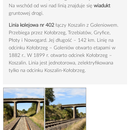
Na wschód od wsi nad linią znajduje się
wiadukt
gruntowej drogi.
Linia kolejowa nr 402
łączy Koszalin z Goleniowem.
Przebiega przez Kołobrzeg, Trzebiatów, Gryfice,
Płoty i Nowogard. Jej długość – 142 km. Linię na
odcinku Kołobrzeg – Goleniów otwarto etapami w
1882 r.. W 1899 r. otwarto odcinek Kołobrzeg –
Koszalin. Linia jest jednotorowa, zelektryfikowana
tylko na odcinku Koszalin-Kołobrzeg.