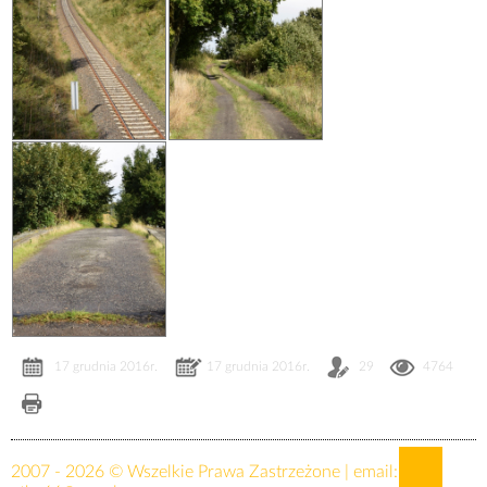
17 grudnia 2016r.
17 grudnia 2016r.
29
4764
2007 - 2026 © Wszelkie Prawa Zastrzeżone | email: