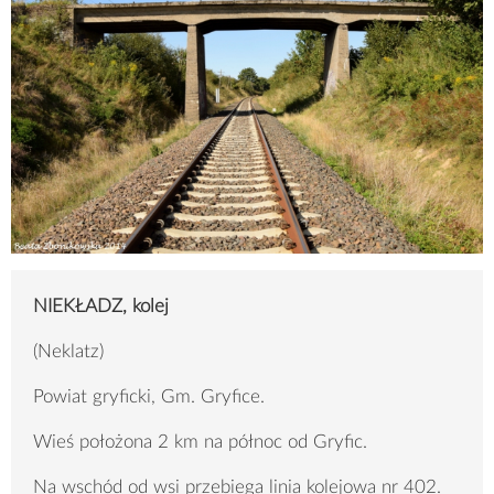
NIEKŁADZ, kolej
(Neklatz)
Powiat gryficki, Gm. Gryfice.
Wieś położona 2 km na północ od Gryfic.
Na wschód od wsi przebiega linia kolejowa nr 402.