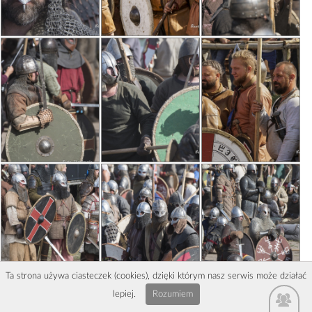
Ta strona używa ciasteczek (cookies), dzięki którym nasz serwis może działać
lepiej.
Rozumiem