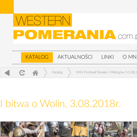
KATALOG
AKTUALNOŚCI
LINKI
O MN
Katalog
XXIV Festiwal Słowian i Wikingów 3-5.08.
I bitwa o Wolin, 3.08.2018r.