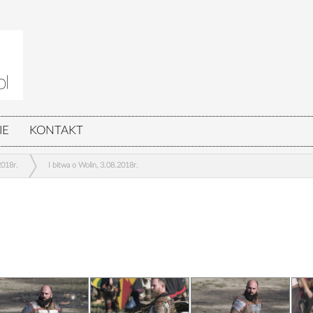
IE
KONTAKT
2018r.
I bitwa o Wolin, 3.08.2018r.