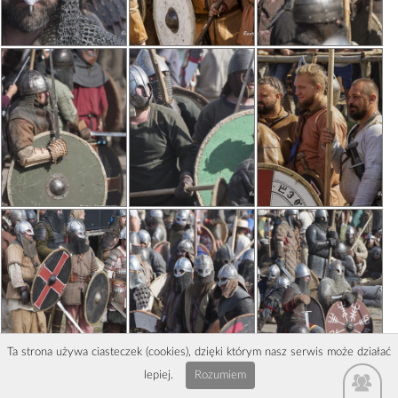
Ta strona używa ciasteczek (cookies), dzięki którym nasz serwis może działać
lepiej.
Rozumiem