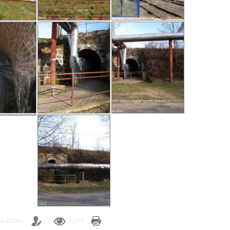
a 2016r.
6199