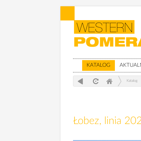
KATALOG
AKTUAL
Katalog
Łobez, linia 20