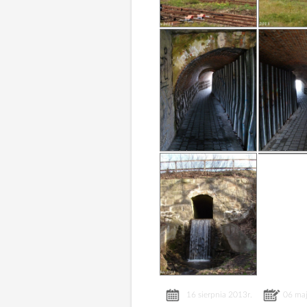
16 sierpnia 2013r.
06 maj