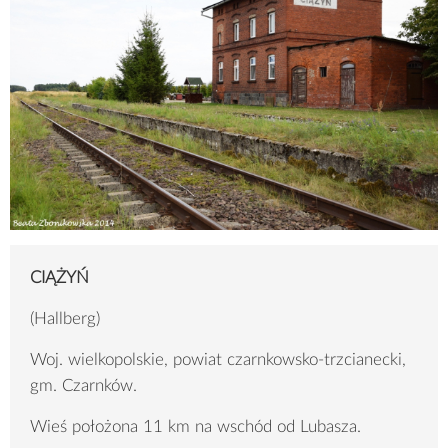
CIĄŻYŃ
(Hallberg)
Woj. wielkopolskie, powiat czarnkowsko-trzcianecki,
gm. Czarnków.
Wieś położona 11 km na wschód od Lubasza.