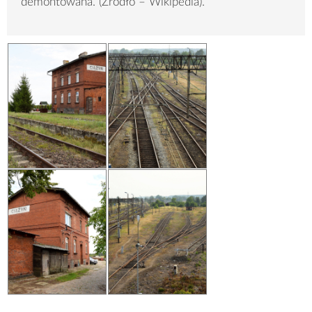
demontowana. (Źródło – Wikipedia).