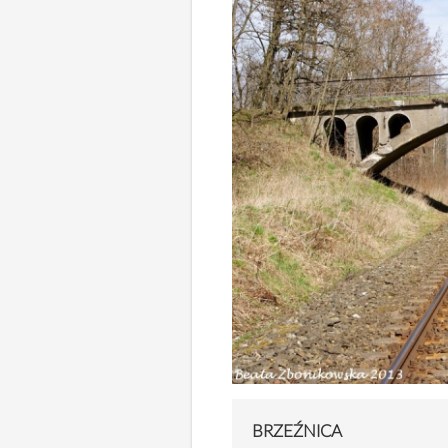
BRZEŹNICA