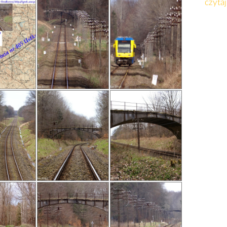
czytaj