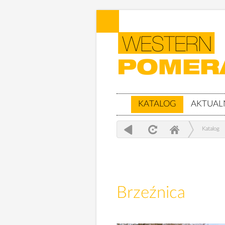
KATALOG
AKTUAL
Katalog
Brzeźnica