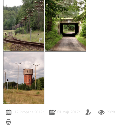
12 listopada 2012r.
01 maja 2017r.
9098