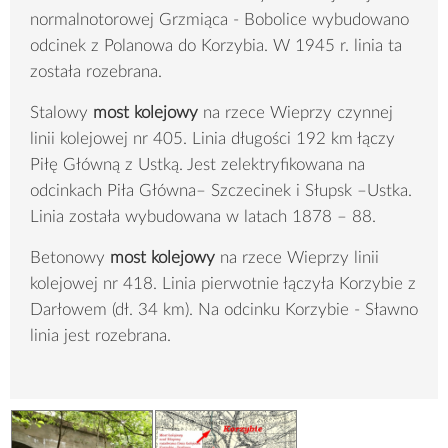
normalnotorowej Grzmiąca - Bobolice wybudowano
odcinek z Polanowa do Korzybia. W 1945 r. linia ta
została rozebrana.
Stalowy
most kolejowy
na rzece Wieprzy czynnej
linii kolejowej nr 405. Linia długości 192 km łączy
Piłę Główną z Ustką. Jest zelektryfikowana na
odcinkach Piła Główna– Szczecinek i Słupsk –Ustka.
Linia została wybudowana w latach 1878 – 88.
Betonowy
most kolejowy
na rzece Wieprzy linii
kolejowej nr 418. Linia pierwotnie łączyła Korzybie z
Darłowem (dł. 34 km). Na odcinku Korzybie - Sławno
linia jest rozebrana.