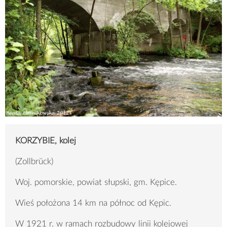
KORZYBIE, kolej
(Zollbrück)
Woj. pomorskie, powiat słupski, gm. Kępice.
Wieś położona 14 km na północ od Kępic.
W 1921 r. w ramach rozbudowy linii kolejowej