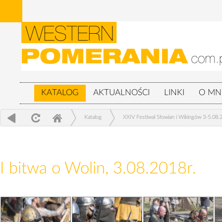
KATALOG
AKTUALNOŚCI
LINKI
O MN
Katalog
XXIV Festiwal Słowian i Wikingów 3-5.08.
I bitwa o Wolin, 3.08.2018r.