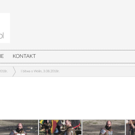
IE
KONTAKT
2018r.
I bitwa o Wolin, 3.08.2018r.