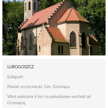
LUBOGOSZCZ
(Lübgust)
Powiat szczecinecki, Gm. Grzmiąca.
Wieś położona 4 km na południowy-wschód od
Grzmiącej.