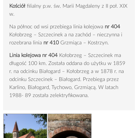
Kościół
filialny p.w. św. Marii Magdaleny z II poł. XIX
w.
Na północ od wsi przebiega linia kolejowa
nr 404
Kołobrzeg – Szczecinek a na zachód – nieczynna i
rozebrana linia
nr 410
Grzmiąca – Kostrzyn.
Linia kolejowa nr 404
Kołobrzeg – Szczecinek ma
długość 100 km. Została oddana do użytku w 1859
r. na odcinku Białogard – Kołobrzeg a w 1878 r. na
odcinku Szczecinek – Białogard. Przebiega przez
Karlino, Białogard, Tychowo, Grzmiącą. W latach
1988- 89 została zelektryfikowana.