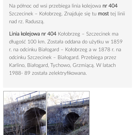
Na północ od wsi przebiega linia kolejowa
nr 404
Szczecinek – Kołobrzeg. Znajduje się tu
most
tej linii
nad rz. Raduszą.
Linia kolejowa nr 404
Kołobrzeg – Szczecinek ma
długość 100 km. Została oddana do użytku w 1859
r. na odcinku Białogard – Kołobrzeg a w 1878 r. na
odcinku Szczecinek – Białogard. Przebiega przez
Karlino, Białogard, Tychowo, Grzmiącą. W latach
1988- 89 została zelektryfikowana.