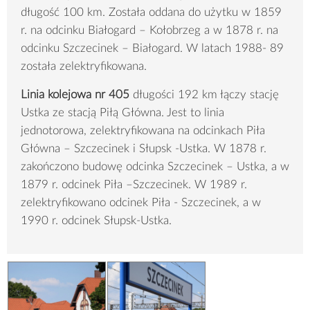
długość 100 km. Została oddana do użytku w 1859
r. na odcinku Białogard – Kołobrzeg a w 1878 r. na
odcinku Szczecinek – Białogard. W latach 1988- 89
została zelektryfikowana.
Linia kolejowa nr 405
długości 192 km łączy stację
Ustka ze stacją Piłą Główna. Jest to linia
jednotorowa, zelektryfikowana na odcinkach Piła
Główna – Szczecinek i Słupsk -Ustka. W 1878 r.
zakończono budowę odcinka Szczecinek – Ustka, a w
1879 r. odcinek Piła –Szczecinek. W 1989 r.
zelektryfikowano odcinek Piła - Szczecinek, a w
1990 r. odcinek Słupsk-Ustka.