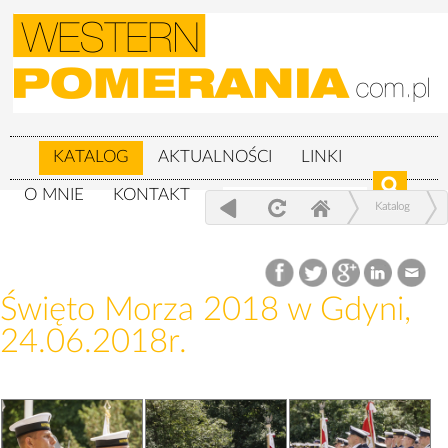
KATALOG
AKTUALNOŚCI
LINKI
O MNIE
KONTAKT
Katalog
Wojskowe
Święto Morza 2018 w Gdyni, 24.06.2018r.
Święto Morza 2018 w Gdyni,
24.06.2018r.