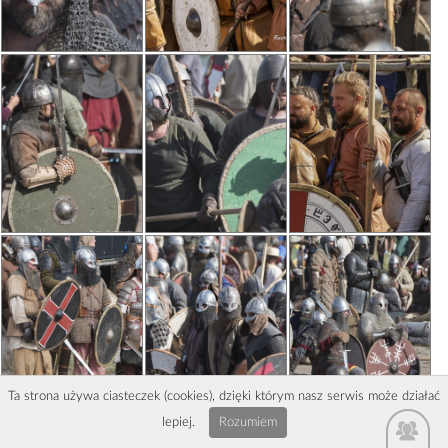
Ta strona używa ciasteczek (cookies), dzięki którym nasz serwis może działać
lepiej.
Rozumiem