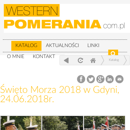
KATALOG
AKTUALNOŚCI
LINKI
O MNIE
KONTAKT
Katalog
Wojskowe
Święto Morza 2018 w Gdyni, 24.06.2018r.
Święto Morza 2018 w Gdyni,
24.06.2018r.