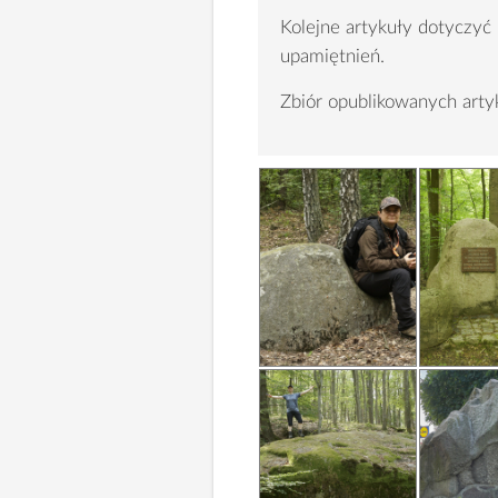
Kolejne artykuły dotyczyć
upamiętnień.
Zbiór opublikowanych ar