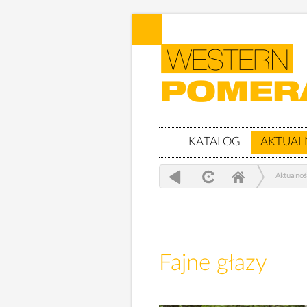
KATALOG
AKTUAL
Aktualnoś
Fajne głazy