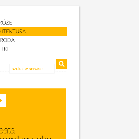
RÓŻE
HITEKTURA
YRODA
TKI