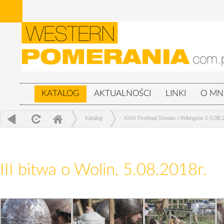
KATALOG
AKTUALNOŚCI
LINKI
O MN
Katalog
XXIV Festiwal Słowian i Wikingów 3-5.08.
III bitwa o Wolin, 5.08.2018r.