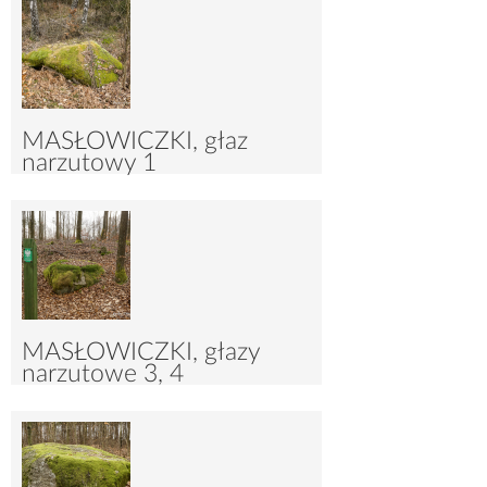
MASŁOWICZKI, głaz
narzutowy 1
4036
11
MASŁOWICZKI, głazy
narzutowe 3, 4
4074
18