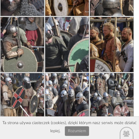
Ta strona używa ciasteczek (cookies), dzięki którym nasz serwis może działać
lepiej.
Rozumiem