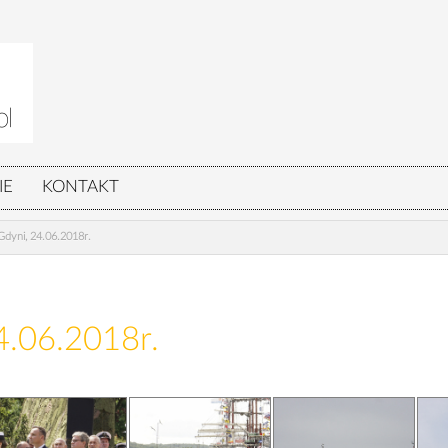
IE
KONTAKT
dyni, 24.06.2018r.
4.06.2018r.