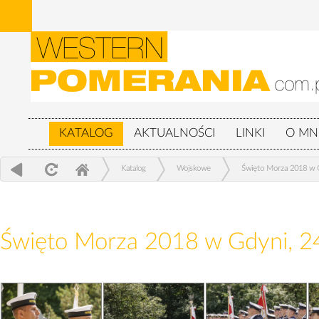
KATALOG
AKTUALNOŚCI
LINKI
O MN
Katalog
Wojskowe
Święto Morza 2018 w G
Święto Morza 2018 w Gdyni, 2