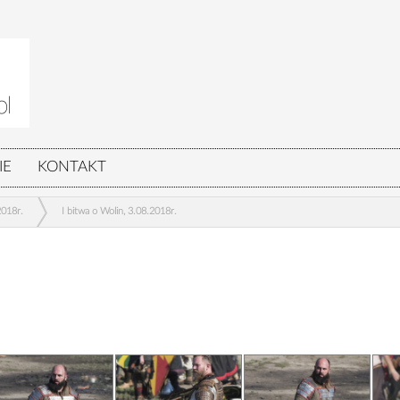
IE
KONTAKT
2018r.
I bitwa o Wolin, 3.08.2018r.