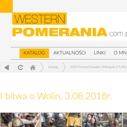
KATALOG
AKTUALNOŚCI
LINKI
O MN
Katalog
XXIV Festiwal Słowian i Wikingów 3-5.08.
I bitwa o Wolin, 3.08.2018r.