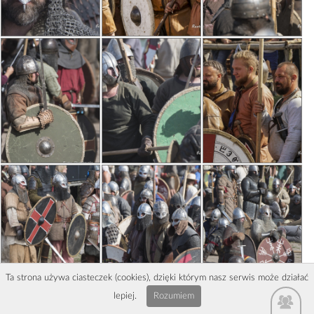
Ta strona używa ciasteczek (cookies), dzięki którym nasz serwis może działać
lepiej.
Rozumiem