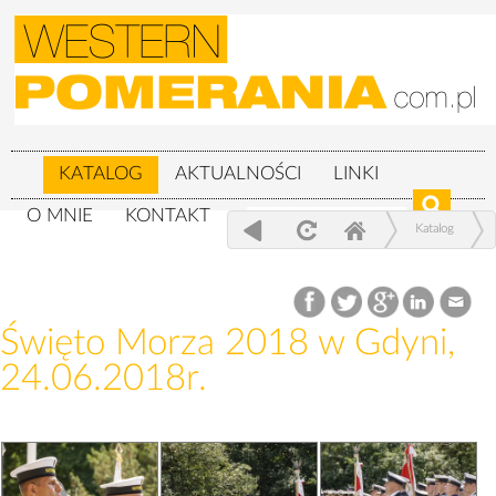
KATALOG
AKTUALNOŚCI
LINKI
O MNIE
KONTAKT
Katalog
Wojskowe
Święto Morza 2018 w Gdyni, 24.06.2018r.
Święto Morza 2018 w Gdyni,
24.06.2018r.