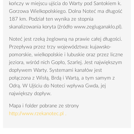
kończy w miejscu ujścia do Warty pod Santokiem k.
Gorzowa Wielkopolskiego. Dolna Noteć ma długość
187 km. Podział ten wynika ze stopnia
skanalizowania koryta (źródło www.zegluganaklo.pl).
Noteć jest rzeką żeglowną na prawie całej długości.
Przepływa przez trzy województwa: kujawsko-
pomorskie, wielkopolskie i lubuskie oraz przez liczne
jeziora, wśród nich Gopło, Szarlej. Jest największym
dopływem Warty. Systemami kanałów jest
połączona z Wisłą, Brdą i Wartą, a tym samym z
Odrą. W Ujściu do Noteci wpływa Gwda, jej
największy dopływ.
Mapa i folder pobrane ze strony
http://www.rzekanotec.pl .