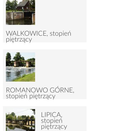
WALKOWICE, stopień
piętrzący
7020
30
ROMANOWO GÓRNE,
stopień piętrzący
LIPICA,
4356
21
stopień
piętrzący