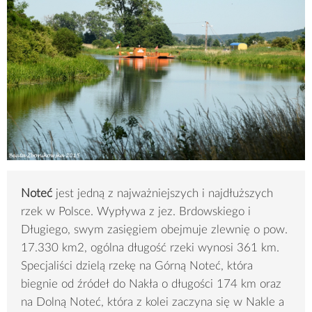
Noteć
jest
jedną z najważniejszych i najdłuższych
rzek w Polsce. Wypływa z jez. Brdowskiego i
Długiego, swym zasięgiem obejmuje zlewnię o pow.
17.330 km2, ogólna długość rzeki wynosi 361 km.
Specjaliści dzielą rzekę na Górną Noteć, która
biegnie od źródeł do Nakła o długości 174 km oraz
na Dolną Noteć, która z kolei zaczyna się w Nakle a