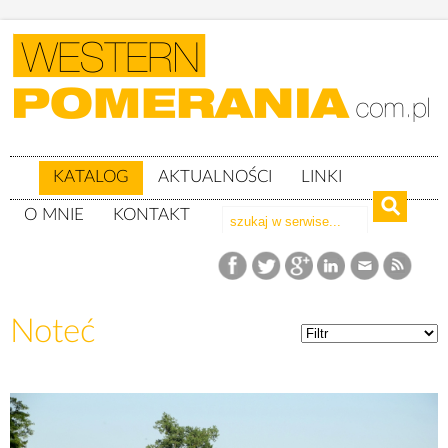
KATALOG
AKTUALNOŚCI
LINKI
O MNIE
KONTAKT
Katalog
Noteć
Noteć