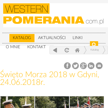
KATALOG
AKTUALNOŚCI
LINKI
O MNIE
KONTAKT
Katalog
Wojskowe
Święto Morza 2018 w Gdyni, 24.06.2018r.
Święto Morza 2018 w Gdyni,
24.06.2018r.