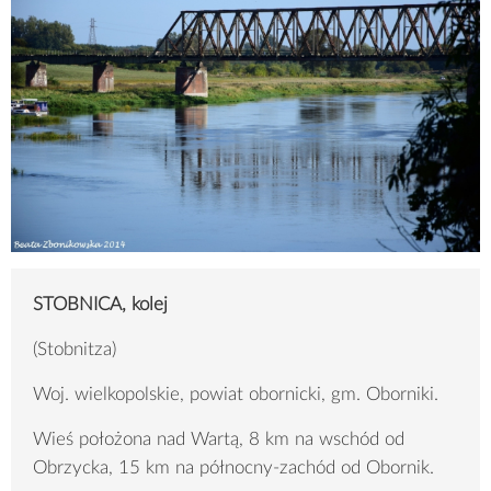
STOBNICA, kolej
(Stobnitza)
Woj. wielkopolskie, powiat obornicki, gm. Oborniki.
Wieś położona nad Wartą, 8 km na wschód od
Obrzycka, 15 km na północny-zachód od Obornik.