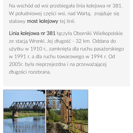
Na wschód od wsi przebiegała linia kolejowa nr 381.
W południowej części wsi, nad Wartą, znajduje się
stalowy
most kolejowy
tej linii.
Linia kolejowa nr 381
łączyła Oborniki Wielkopolskie
ze stacją Wronki. Jej długość - 32 km. Oddana do
użytku w 1910 r., zamknięta dla ruchu pasażerskiego
w 1991 r. a dla ruchu towarowego w 1994 r. Od
2005r. była nieprzejezdna i na przeważającej
długości rozebrana.