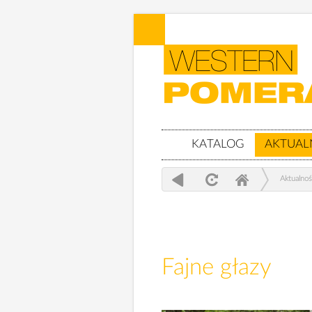
KATALOG
AKTUAL
Aktualnoś
Fajne głazy