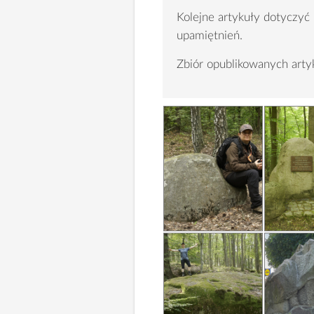
Kolejne artykuły dotyczyć
upamiętnień.
Zbiór opublikowanych ar