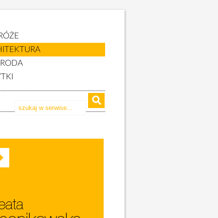
RÓŻE
HITEKTURA
YRODA
TKI