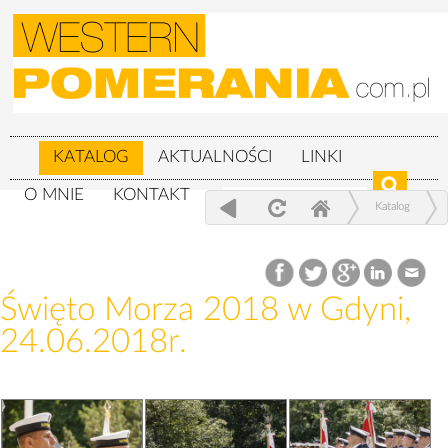
KATALOG
AKTUALNOŚCI
LINKI
O MNIE
KONTAKT
Katalog
Wojskowe
Święto Morza 2018 w Gdyni, 24.06.2018r.
Święto Morza 2018 w Gdyni,
24.06.2018r.