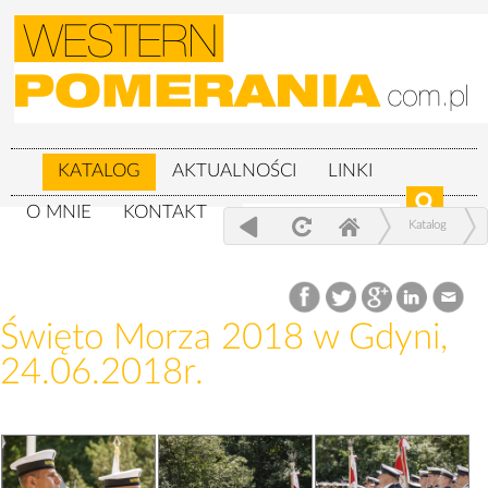
KATALOG
AKTUALNOŚCI
LINKI
O MNIE
KONTAKT
Katalog
Wojskowe
Święto Morza 2018 w Gdyni, 24.06.2018r.
Święto Morza 2018 w Gdyni,
24.06.2018r.