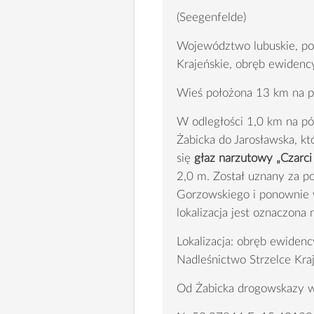
(Seegenfelde)
Województwo lubuskie, pow
Krajeńskie, obręb ewidenc
Wieś położona 13 km na pó
W odległości 1,0 km na pó
Żabicka do Jarosławska, któ
się
głaz narzutowy „Czarci
2,0 m. Został uznany za 
Gorzowskiego i ponownie 
lokalizacja jest oznaczona
Lokalizacja: obręb ewiden
Nadleśnictwo Strzelce Kra
Od Żabicka drogowskazy ws