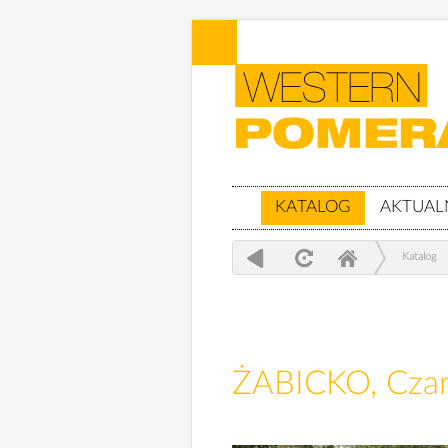
KATALOG
AKTUAL
Katalog
ŻABICKO, Czar