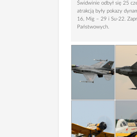
Świdwinie odbył się 25 cz
atrakcją były pokazy dyn
16, Mig – 29 i Su-22. Za
Państwowych.