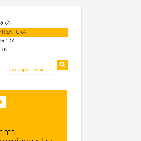
RÓŻE
HITEKTURA
YRODA
TKI