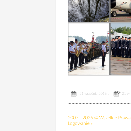
21 września 2016r.
21 wr
2007 - 2026 © Wszelkie Prawa 
Logowanie »