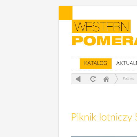
KATALOG
AKTUAL
Katalog
Piknik lotnicz