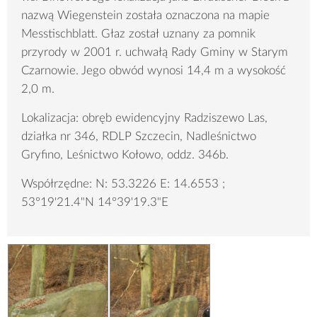
nazwą Wiegenstein została oznaczona na mapie
Messtischblatt. Głaz został uznany za pomnik
przyrody w 2001 r. uchwałą Rady Gminy w Starym
Czarnowie. Jego obwód wynosi 14,4 m a wysokość
2,0 m.
Lokalizacja: obręb ewidencyjny Radziszewo Las,
działka nr 346, RDLP Szczecin, Nadleśnictwo
Gryfino, Leśnictwo Kołowo, oddz. 346b.
Współrzędne: N: 53.3226 E: 14.6553 ;
53°19'21.4"N 14°39'19.3"E