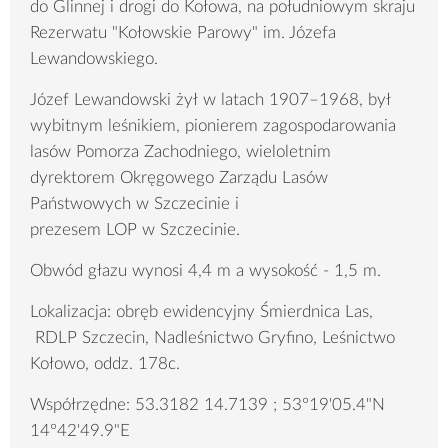
do Glinnej i drogi do Kołowa, na południowym skraju
Rezerwatu "Kołowskie Parowy" im. Józefa
Lewandowskiego.
Józef Lewandowski żył w latach 1907–1968, był
wybitnym leśnikiem, pionierem zagospodarowania
lasów Pomorza Zachodniego, wieloletnim
dyrektorem Okręgowego Zarządu Lasów
Państwowych w Szczecinie i
prezesem LOP w Szczecinie.
Obwód głazu wynosi 4,4 m a wysokość - 1,5 m.
Lokalizacja: obręb ewidencyjny Śmierdnica Las,
RDLP Szczecin, Nadleśnictwo Gryfino, Leśnictwo
Kołowo, oddz. 178c.
Współrzędne: 53.3182 14.7139 ; 53°19'05.4"N
14°42'49.9"E