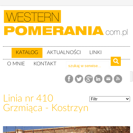
KATALOG
AKTUALNOŚCI
LINKI
O MNIE
KONTAKT
Katalog
Linie kolejowe
Linia nr 410 Grzmiąca - Kostrzyn
Linia nr 410
Grzmiąca - Kostrzyn