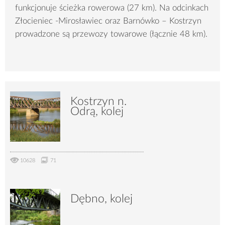
funkcjonuje ścieżka rowerowa (27 km). Na odcinkach
Złocieniec -Mirosławiec oraz Barnówko – Kostrzyn
prowadzone są przewozy towarowe (łącznie 48 km).
Kostrzyn n.
Odrą, kolej
10628
71
Dębno, kolej