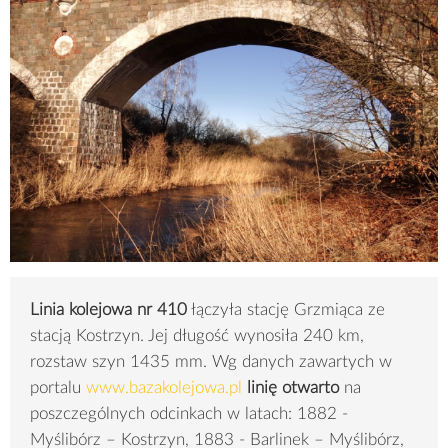
Linia kolejowa nr 410
łączyła stację Grzmiąca ze
stacją Kostrzyn. Jej długość wynosiła 240 km,
rozstaw szyn 1435 mm. Wg danych zawartych w
portalu
www.bazakolejowa.pl
linię otwarto
na
poszczególnych odcinkach w latach: 1882 -
Myślibórz – Kostrzyn, 1883 - Barlinek – Myślibórz,