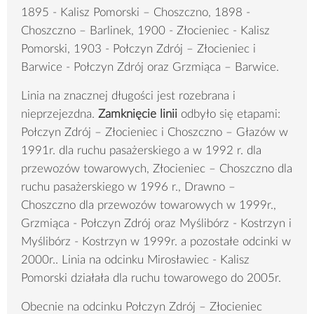
1895 - Kalisz Pomorski – Choszczno, 1898 -
Choszczno – Barlinek, 1900 - Złocieniec - Kalisz
Pomorski, 1903 - Połczyn Zdrój – Złocieniec i
Barwice - Połczyn Zdrój oraz Grzmiąca – Barwice.
Linia na znacznej długości jest rozebrana i
nieprzejezdna.
Zamknięcie linii
odbyło się etapami:
Połczyn Zdrój – Złocieniec i Choszczno – Głazów w
1991r. dla ruchu pasażerskiego a w 1992 r. dla
przewozów towarowych, Złocieniec – Choszczno dla
ruchu pasażerskiego w 1996 r., Drawno –
Choszczno dla przewozów towarowych w 1999r.,
Grzmiąca - Połczyn Zdrój oraz Myślibórz - Kostrzyn i
Myślibórz - Kostrzyn w 1999r. a pozostałe odcinki w
2000r.. Linia na odcinku Mirosławiec - Kalisz
Pomorski działała dla ruchu towarowego do 2005r.
Obecnie na odcinku Połczyn Zdrój – Złocieniec