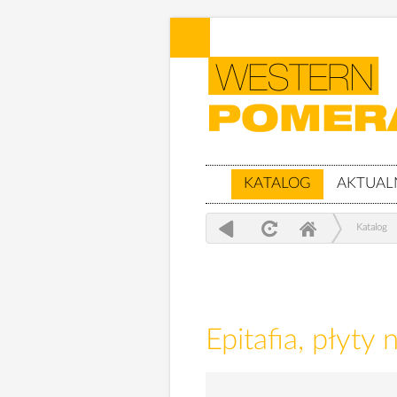
KATALOG
AKTUAL
Katalog
Epitafia, płyty