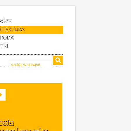
RÓŻE
HITEKTURA
YRODA
TKI