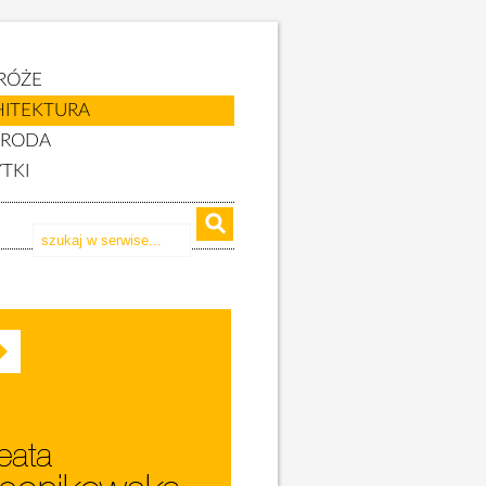
RÓŻE
HITEKTURA
YRODA
TKI