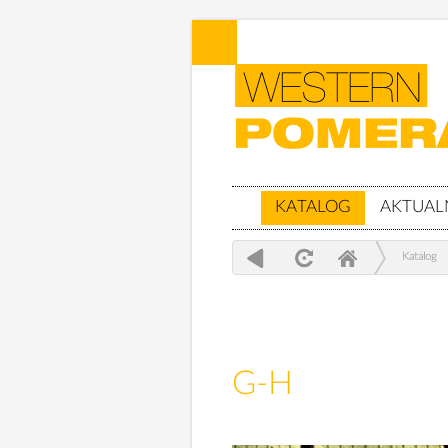
KATALOG
AKTUAL
Katalog
G-H