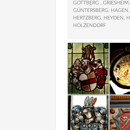
GOTTBERG , GRIESHEIM
GÜNTERSBERG, HAGEN,
HERTZBERG, HEYDEN, H
HOLZENDORF