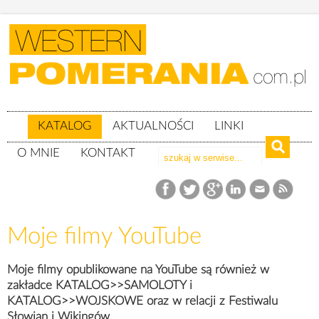
KATALOG
AKTUALNOŚCI
LINKI
O MNIE
KONTAKT
Katalog
Moje filmy YouTube
Moje filmy YouTube
Moje filmy opublikowane na YouTube są również w
zakładce KATALOG>>SAMOLOTY i
KATALOG>>WOJSKOWE oraz w relacji z Festiwalu
Słowian i Wikingów.