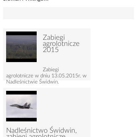
Zabiegi
agrolotnicze
2015
Zabiegi
agrolotnicze w dniu 13.05.2015r. w
Nadleśnictwie Świdwin.
2946
Nadleśnictwo Świdwin,
zabiegi agrolotnicze