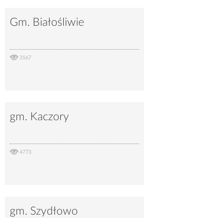
Gm. Białośliwie
3167
gm. Kaczory
4773
gm. Szydłowo