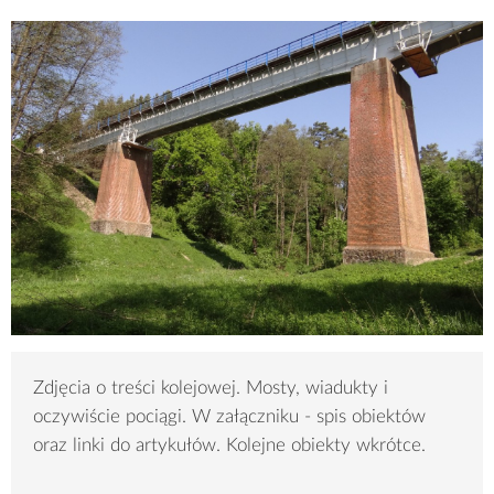
Zdjęcia o treści kolejowej. Mosty, wiadukty i
oczywiście pociągi. W załączniku - spis obiektów
oraz linki do artykułów. Kolejne obiekty wkrótce.