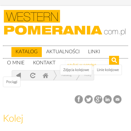
KATALOG
AKTUALNOŚCI
LINKI
O MNIE
KONTAKT
Zdjęcia kolejowe
Linie kolejowe
Katalog
Kolej
Pociągi
Kolej