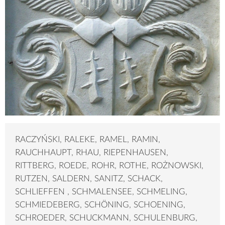
RACZYŃSKI, RALEKE, RAMEL, RAMIN,
RAUCHHAUPT, RHAU, RIEPENHAUSEN,
RITTBERG, ROEDE, ROHR, ROTHE, ROŻNOWSKI,
RUTZEN, SALDERN, SANITZ, SCHACK,
SCHLIEFFEN , SCHMALENSEE, SCHMELING,
SCHMIEDEBERG, SCHÖNING, SCHOENING,
SCHROEDER, SCHUCKMANN, SCHULENBURG,