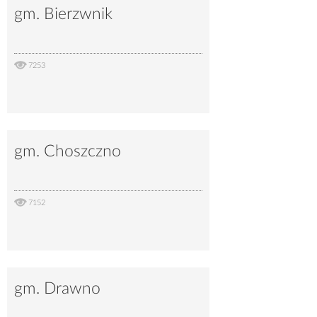
gm. Bierzwnik
7253
gm. Choszczno
7152
gm. Drawno