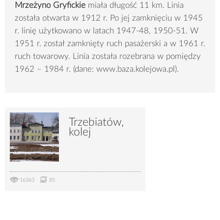
Mrzeżyno Gryfickie
miała długość 11 km. Linia
została otwarta w 1912 r. Po jej zamknięciu w 1945
r. linię użytkowano w latach 1947-48, 1950-51. W
1951 r. został zamknięty ruch pasażerski a w 1961 r.
ruch towarowy. Linia została rozebrana w pomiędzy
1962 – 1984 r. (dane: www.baza.kolejowa.pl).
Trzebiatów,
kolej
16363
85