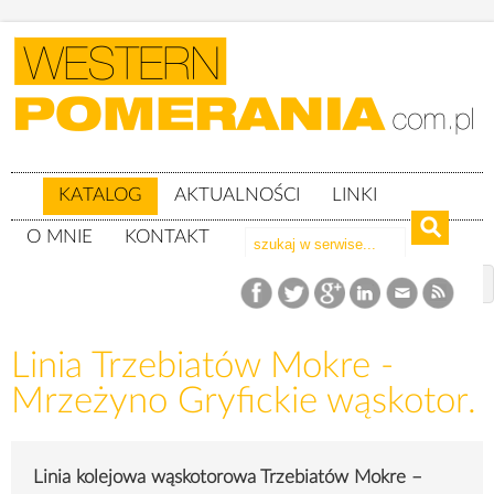
KATALOG
AKTUALNOŚCI
LINKI
O MNIE
KONTAKT
Katalog
Linie kolejowe
Linia Trzebiatów Mokre - Mrzeżyno Gryfickie wąskotor.
Linia Trzebiatów Mokre -
Mrzeżyno Gryfickie wąskotor.
Linia kolejowa wąskotorowa Trzebiatów Mokre –