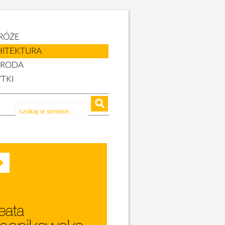
RÓŻE
HITEKTURA
YRODA
TKI