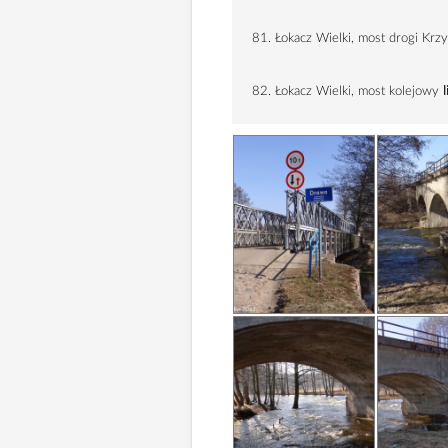
81. Łokacz Wielki, most drogi Krz
82. Łokacz Wielki, most kolejowy