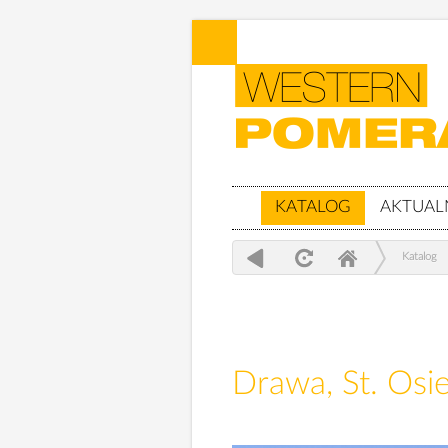
KATALOG
AKTUAL
Katalog
Drawa, St. Osi