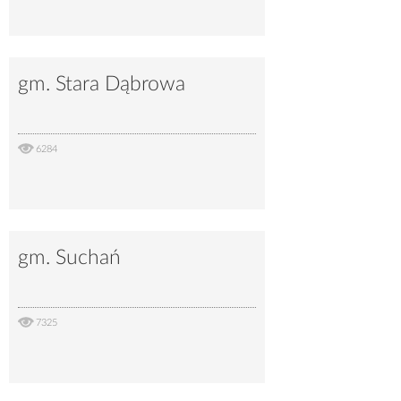
gm. Stara Dąbrowa
6284
gm. Suchań
7325