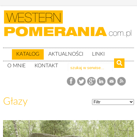
KATALOG
AKTUALNOŚCI
LINKI
O MNIE
KONTAKT
Katalog
Głazy
Głazy