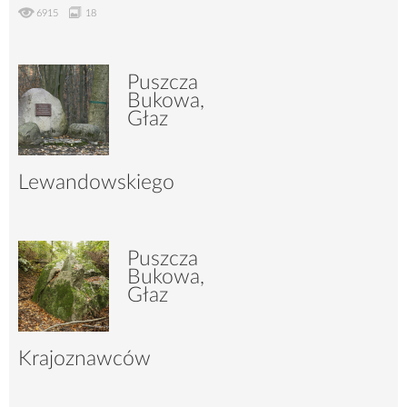
6915
18
Puszcza
Bukowa,
Głaz
Lewandowskiego
6848
15
Puszcza
Bukowa,
Głaz
Krajoznawców