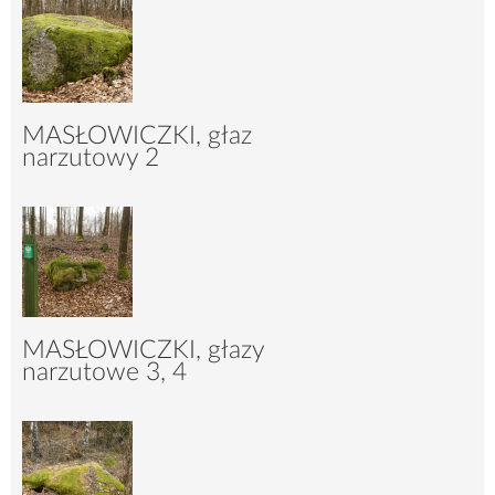
MASŁOWICZKI, głaz
narzutowy 2
7475
28
MASŁOWICZKI, głazy
narzutowe 3, 4
4073
18