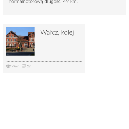
normalnotorową długości 49 km.
Wałcz, kolej
9967
29