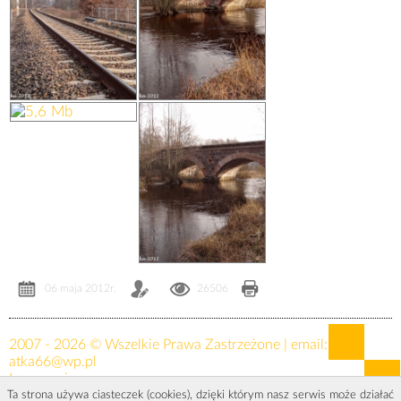
06 maja 2012r.
26506
2007 - 2026 © Wszelkie Prawa Zastrzeżone | email:
atka66@wp.pl
Logowanie »
Ta strona używa ciasteczek (cookies), dzięki którym nasz serwis może działać