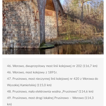
46. Worowo, dwuprzęsłowy most linii kolejowej nr 202 (
116,7 km
)
46. Worowo, most kolejowy z 1891r.
47. Prusinowo, most nieczynnej linii kolejowej nr 420 z Worowa do
Wysokiej Kamieńskiej (
115,0 km
)
48. Prusinowo, mała elektrownia wodna „Prusinowo" (
114,6 km
)
49. Prusinowo, most drogi lokalnej Prusinowo – Worowo (
114,3
km
)