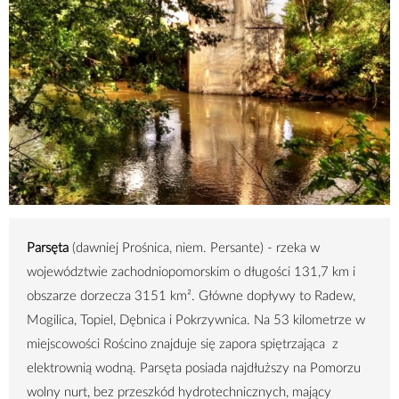
Parsęta
(dawniej Prośnica, niem. Persante) - rzeka w
województwie zachodniopomorskim o długości
131,7 km
i
obszarze dorzecza 3151 km². Główne dopływy to Radew,
Mogilica, Topiel, Dębnica i Pokrzywnica. Na
53 kilometrze
w
miejscowości Rościno znajduje się zapora spiętrzająca z
elektrownią wodną. Parsęta posiada najdłuższy na Pomorzu
wolny nurt, bez przeszkód hydrotechnicznych, mający