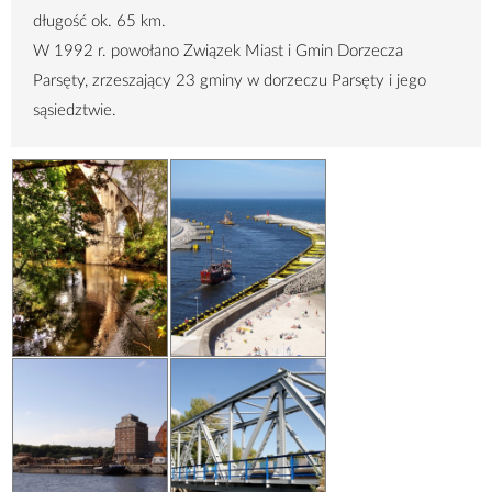
długość ok.
65 km
.
W 1992 r. powołano Związek Miast i Gmin Dorzecza
Parsęty, zrzeszający 23 gminy w dorzeczu Parsęty i jego
sąsiedztwie.